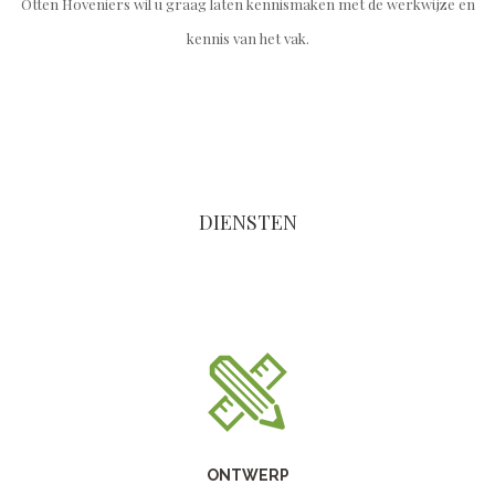
Otten Hoveniers wil u graag laten kennismaken met de werkwijze en
kennis van het vak.
DIENSTEN
ONTWERP