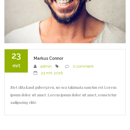
23
Markus Connor
mrt
admin
0 comment
23 mrt, 2016
Stet clita kasd gubergren, no sea takimata sanctus est Lorem
ipsum dolor sit amet. Lorem ipsum dolor sit amet, consetetur
sadipscing elitr.